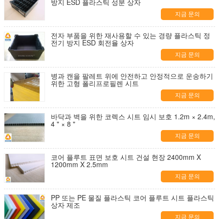
방지 ESD 플라스틱 성분 상자
지금 문의
전자 부품을 위한 재사용할 수 있는 경량 플라스틱 정
전기 방지 ESD 회전율 상자
지금 문의
병과 캔을 팔레트 위에 안전하고 안정적으로 운송하기
위한 고형 폴리프로필렌 시트
지금 문의
바닥과 벽을 위한 코렉스 시트 임시 보호 1.2m × 2.4m,
4 " × 8 "
지금 문의
코어 플루트 표면 보호 시트 건설 현장 2400mm X
1200mm X 2.5mm
지금 문의
PP 또는 PE 물질 플라스틱 코어 플루트 시트 플라스틱
상자 제조
지금 문의